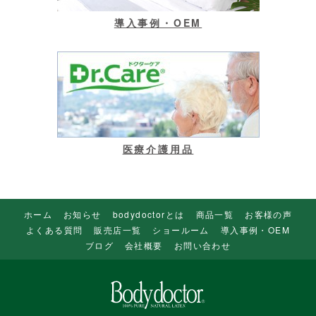
導入事例・OEM
医療介護用品
ホーム
お知らせ
bodydoctorとは
商品一覧
お客様の声
よくある質問
販売店一覧
ショールーム
導入事例・OEM
ブログ
会社概要
お問い合わせ