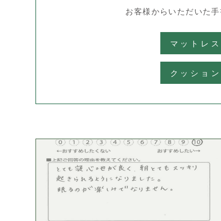
お客様からいただいた
手
マットレ
クッショ