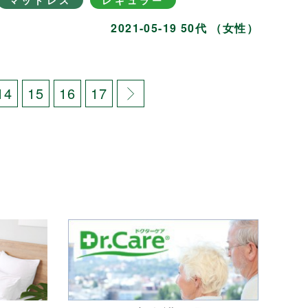
マットレス
レギュラー
2021-05-19 50代 （女性）
14
15
16
17