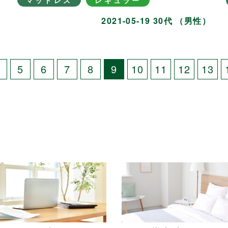
マットレス
レギュラー
）
2021-05-19 30代 （男性）
4
5
6
7
8
9
10
11
12
13