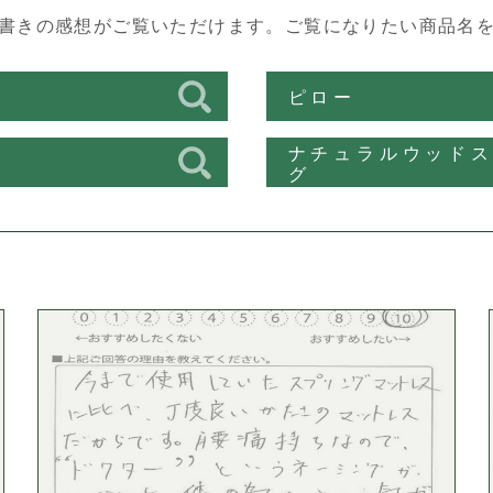
書きの感想がご覧いただけます。
ご覧になりたい商品名
ス
ピロー
ナチュラルウッド
ン
グ