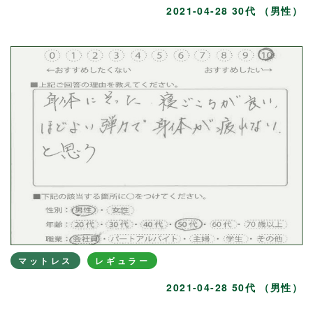
2021-04-28 30代 （男性）
マットレス
レギュラー
2021-04-28 50代 （男性）