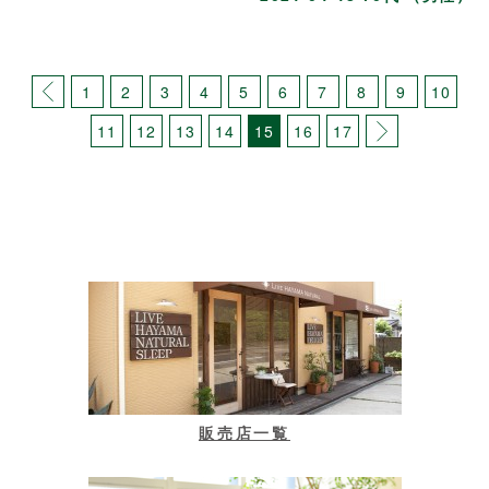
1
2
3
4
5
6
7
8
9
10
11
12
13
14
15
16
17
販売店一覧