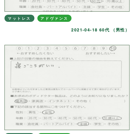
マットレス
アドヴァンス
2021-04-18 60代 （男性）