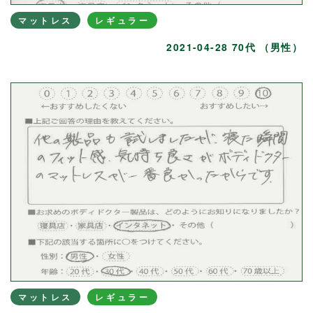
マットレス
レギュラー
2021-04-28 70代 （男性）
マットレス
レギュラー