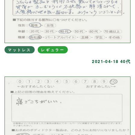
マットレス
レギュラー
2021-04-18 40代