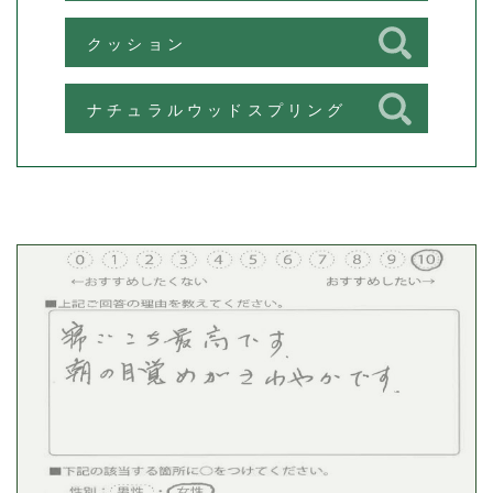
クッション
ナチュラルウッドスプリング