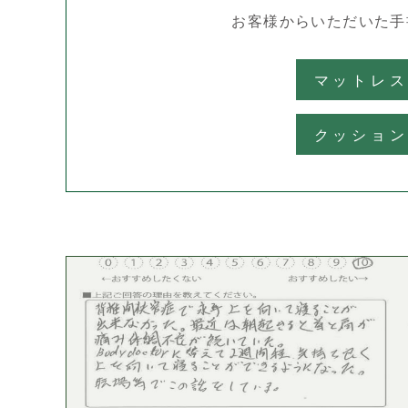
お客様からいただいた
手
マットレ
クッショ