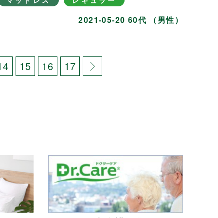
マットレス
レギュラー
2021-05-20 60代 （男性）
14
15
16
17