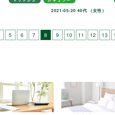
マットレス
レギュラー
）
2021-05-20 40代 （女性）
4
5
6
7
8
9
10
11
12
13