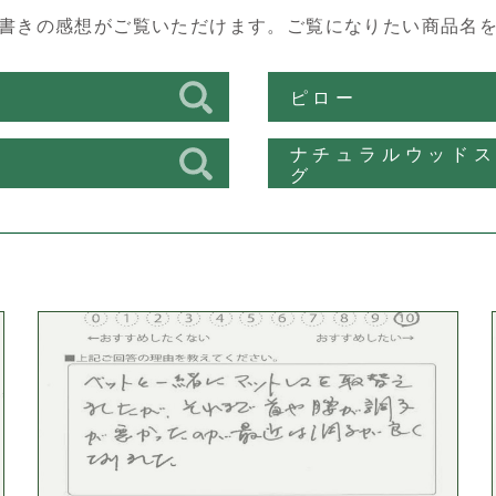
書きの感想がご覧いただけます。
ご覧になりたい商品名
ス
ピロー
ナチュラルウッド
ン
グ