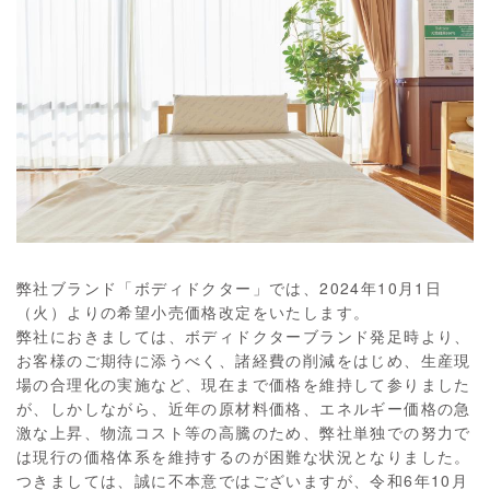
弊社ブランド「ボディドクター」では、2024年10月1日
（火）よりの希望小売価格改定をいたします。
弊社におきましては、ボディドクターブランド発足時より、
お客様のご期待に添うべく、諸経費の削減をはじめ、生産現
場の合理化の実施など、現在まで価格を維持して参りました
が、しかしながら、近年の原材料価格、エネルギー価格の急
激な上昇、物流コスト等の高騰のため、弊社単独での努力で
は現行の価格体系を維持するのが困難な状況となりました。
つきましては、誠に不本意ではございますが、令和6年10月