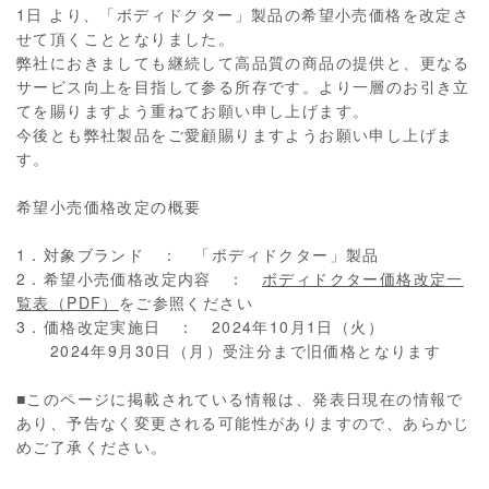
1日 より、「ボディドクター」製品の希望小売価格を改定さ
せて頂くこととなりました。
弊社におきましても継続して高品質の商品の提供と、更なる
サービス向上を目指して参る所存です。より一層のお引き立
てを賜りますよう重ねてお願い申し上げます。
今後とも弊社製品をご愛顧賜りますようお願い申し上げま
す。
希望小売価格改定の概要
1．対象ブランド ： 「ボディドクター」製品
2．希望小売価格改定内容 ：
ボディドクター価格改定一
覧表（PDF）
をご参照ください
3．価格改定実施日 ： 2024年10月1日（火）
2024年9月30日（月）受注分まで旧価格となります
■このページに掲載されている情報は、発表日現在の情報で
あり、予告なく変更される可能性がありますので、あらかじ
めご了承ください。