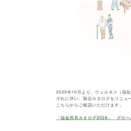
2025年10月より、ウェルネス（
それに伴い、製品カタログをリニュ
こちらからご確認いただけます。
「福祉用具カタログ2026」 グロ