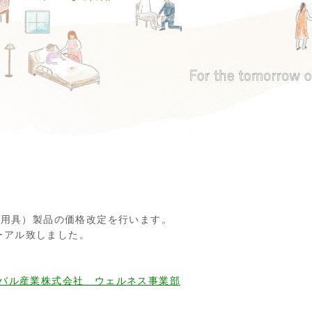
福祉用具）製品の価格改定を行います。
ーアル致しました。
ーバル産業株式会社 ウェルネス事業部