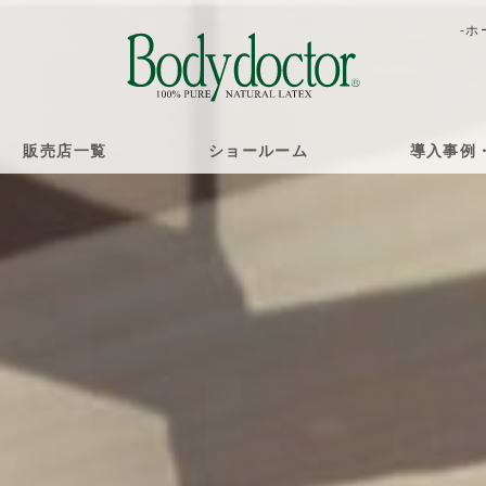
-ホ
販売店一覧
ショールーム
導入事例