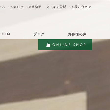
ーム
-お知らせ
-会社概要
-よくある質問
-お問い合わせ
・OEM
ブログ
お客様の声