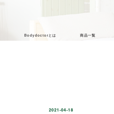
Bodydoctorとは
商品一覧
2021-04-18