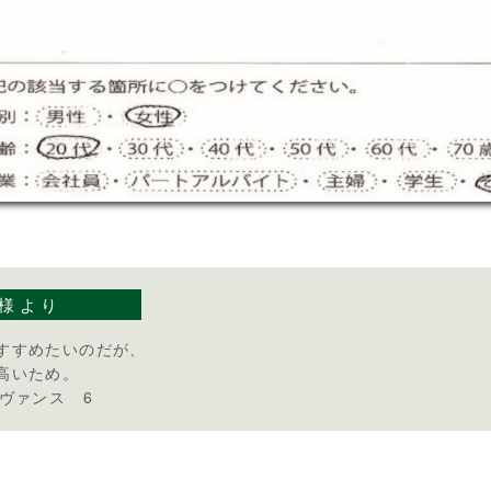
様より
すすめたいのだが、
高いため。
ドヴァンス 6