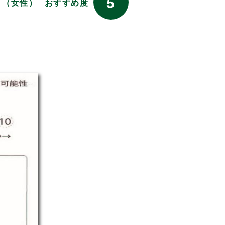
5
代 （女性）
おすすめ度