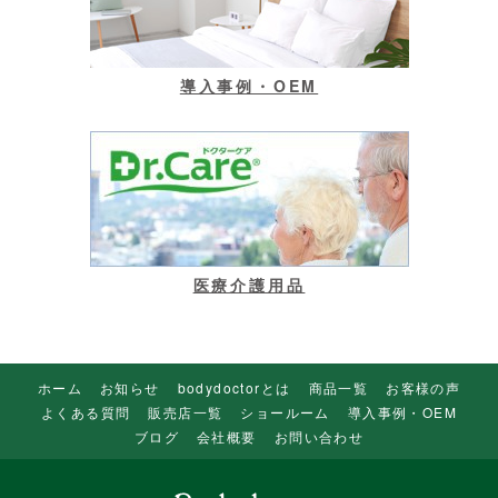
導入事例・OEM
医療介護用品
ホーム
お知らせ
bodydoctorとは
商品一覧
お客様の声
よくある質問
販売店一覧
ショールーム
導入事例・OEM
ブログ
会社概要
お問い合わせ