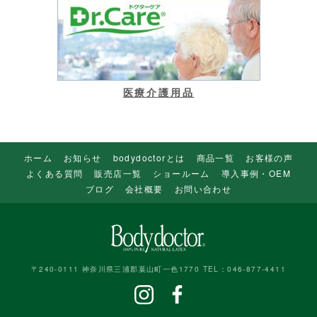
医療介護用品
ホーム
お知らせ
bodydoctorとは
商品一覧
お客様の声
よくある質問
販売店一覧
ショールーム
導入事例・OEM
ブログ
会社概要
お問い合わせ
〒240-0111 神奈川県三浦郡葉山町一色1770 TEL：046-877-4411