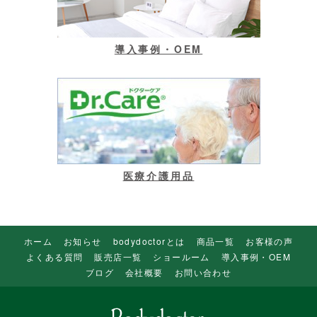
導入事例・OEM
医療介護用品
ホーム
お知らせ
bodydoctorとは
商品一覧
お客様の声
よくある質問
販売店一覧
ショールーム
導入事例・OEM
ブログ
会社概要
お問い合わせ