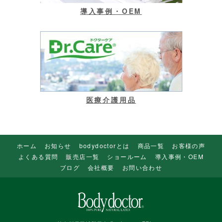
導入事例・OEM
医療介護用品
ホーム
お知らせ
bodydoctorとは
商品一覧
お客様の声
よくある質問
販売店一覧
ショールーム
導入事例・OEM
ブログ
会社概要
お問い合わせ