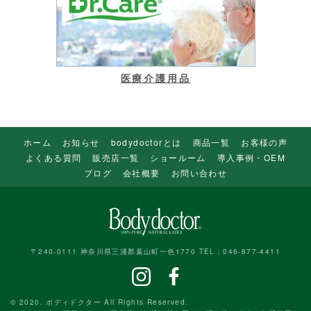
医療介護用品
ホーム
お知らせ
bodydoctorとは
商品一覧
お客様の声
よくある質問
販売店一覧
ショールーム
導入事例・OEM
ブログ
会社概要
お問い合わせ
〒240-0111 神奈川県三浦郡葉山町一色1770 TEL：046-877-4411
© 2020. ボディドクター All Rights Reserved.