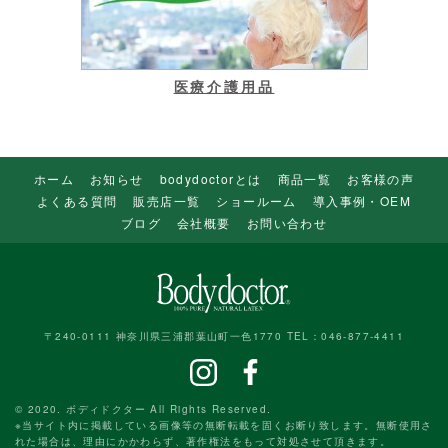
医療介護用品
ホーム
お知らせ
bodydoctorとは
商品一覧
お客様の声
よくある質問
販売店一覧
ショールーム
導入事例・OEM
ブログ
会社概要
お問い合わせ
〒240-0111 神奈川県三浦郡葉山町一色1770 TEL：046-877-4411
© 2020. ボディドクター All Rights Reserved.
※当サイト内に掲載している画像等の無断転載を固くお断り致します。無断使用さ
れた場合は、理由にかかわらず、著作権法をもって対処させて頂きます。