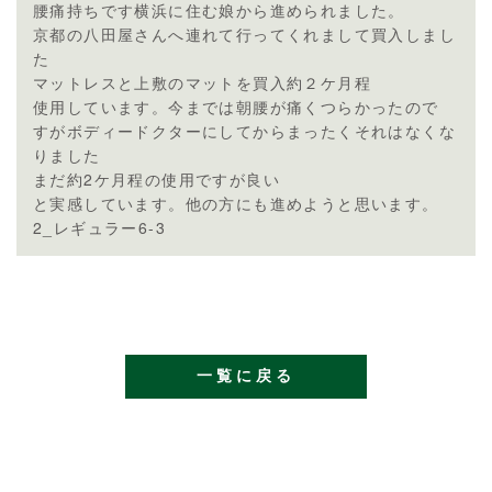
腰痛持ちです横浜に住む娘から進められました。
京都の八田屋さんへ連れて行ってくれまして買入しまし
た
マットレスと上敷のマットを買入約２ケ月程
使用しています。今までは朝腰が痛くつらかったので
すがボディードクターにしてからまったくそれはなくな
りました
まだ約2ケ月程の使用ですが良い
と実感しています。他の方にも進めようと思います。
2_レギュラー6-3
一覧に戻る