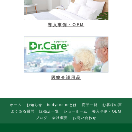
導入事例・OEM
医療介護用品
ホーム
お知らせ
bodydoctorとは
商品一覧
お客様の声
よくある質問
販売店一覧
ショールーム
導入事例・OEM
ブログ
会社概要
お問い合わせ