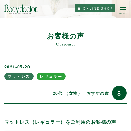
MENU
お客様の声
2021-05-20
マットレス
レギュラー
8
20代 （女性）
おすすめ度
マットレス（レギュラー）をご利用のお客様の声