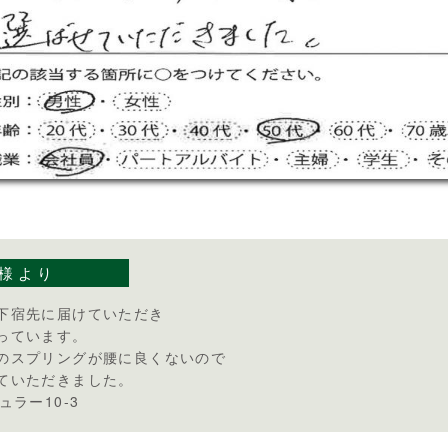
様より
下宿先に届けていただき
っています。
のスプリングが腰に良くないので
ていただきました。
ュラー10-3