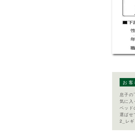
お客
息子の
気に入
ベッド
選ばせ
2_レギ