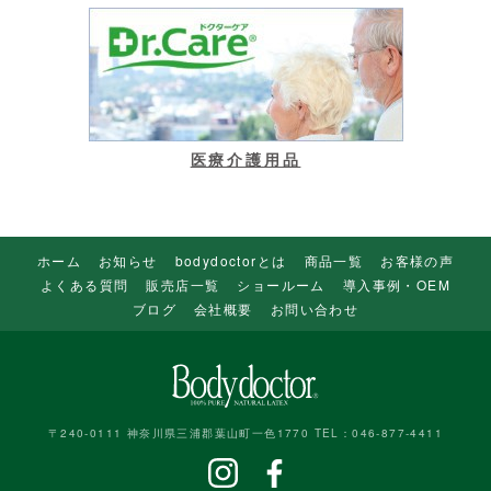
医療介護用品
ホーム
お知らせ
bodydoctorとは
商品一覧
お客様の声
よくある質問
販売店一覧
ショールーム
導入事例・OEM
ブログ
会社概要
お問い合わせ
〒240-0111 神奈川県三浦郡葉山町一色1770 TEL：046-877-4411