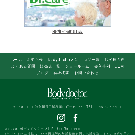
医療介護用品
ホーム
お知らせ
bodydoctorとは
商品一覧
お客様の声
よくある質問
販売店一覧
ショールーム
導入事例・OEM
ブログ
会社概要
お問い合わせ
〒240-0111 神奈川県三浦郡葉山町一色1770 TEL：046-877-4411
© 2020. ボディドクター All Rights Reserved.
※当サイト内に掲載している画像等の無断転載を固くお断り致します。無断使用さ