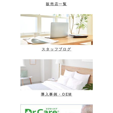
販売店一覧
スタッフブログ
導入事例・OEM