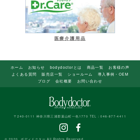
医療介護用品
ホーム
お知らせ
bodydoctorとは
商品一覧
お客様の声
よくある質問
販売店一覧
ショールーム
導入事例・OEM
ブログ
会社概要
お問い合わせ
〒240-0111 神奈川県三浦郡葉山町一色1770 TEL：046-877-4411
© 2020. ボディドクター All Rights Reserved.