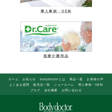
導入事例・OEM
医療介護用品
ホーム
お知らせ
bodydoctorとは
商品一覧
お客様の声
よくある質問
販売店一覧
ショールーム
導入事例・OEM
ブログ
会社概要
お問い合わせ