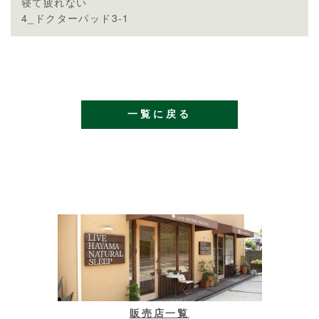
寝て疲れない
4_ドクターパッド3-1
一覧に戻る
販売店一覧