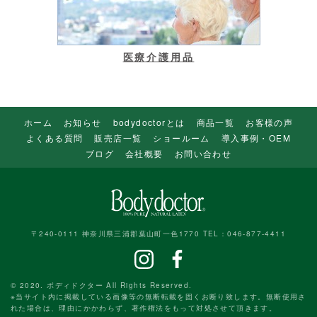
医療介護用品
ホーム
お知らせ
bodydoctorとは
商品一覧
お客様の声
よくある質問
販売店一覧
ショールーム
導入事例・OEM
ブログ
会社概要
お問い合わせ
〒240-0111 神奈川県三浦郡葉山町一色1770 TEL：046-877-4411
© 2020. ボディドクター All Rights Reserved.
※当サイト内に掲載している画像等の無断転載を固くお断り致します。無断使用さ
れた場合は、理由にかかわらず、著作権法をもって対処させて頂きます。