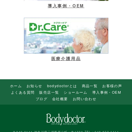
導入事例・OEM
医療介護用品
ホーム
お知らせ
bodydoctorとは
商品一覧
お客様の声
よくある質問
販売店一覧
ショールーム
導入事例・OEM
ブログ
会社概要
お問い合わせ