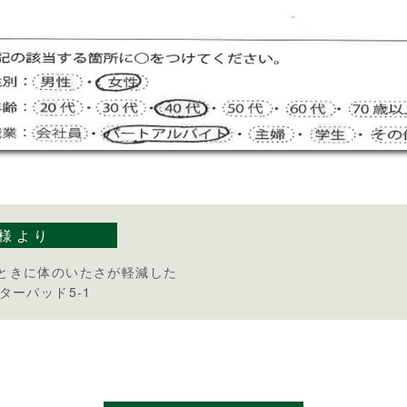
様より
ときに体のいたさが軽減した
ターパッド5-1