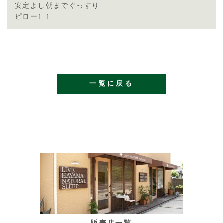
安定よし朝までぐっすり
ピロー1-1
一覧に戻る
販売店一覧