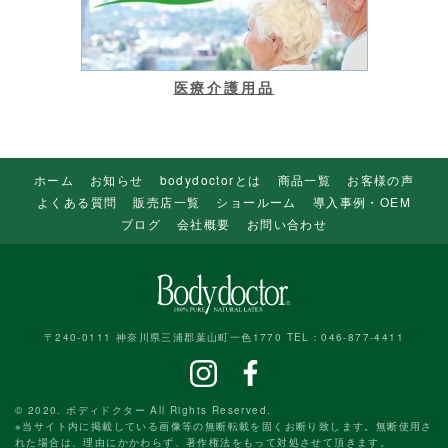
医療介護用品
ホーム
お知らせ
bodydoctorとは
商品一覧
お客様の声
よくある質問
販売店一覧
ショールーム
導入事例・OEM
ブログ
会社概要
お問い合わせ
〒240-0111 神奈川県三浦郡葉山町一色1770 TEL：046-877-4411
© 2020. ボディドクター All Rights Reserved.
※当サイト内に掲載している画像等の無断転載を固くお断り致します。無断使用さ
れた場合は、理由にかかわらず、著作権法をもって対処させて頂きます。