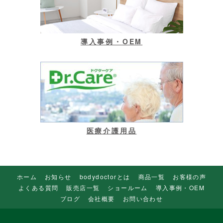
導入事例・OEM
医療介護用品
ホーム
お知らせ
bodydoctorとは
商品一覧
お客様の声
よくある質問
販売店一覧
ショールーム
導入事例・OEM
ブログ
会社概要
お問い合わせ