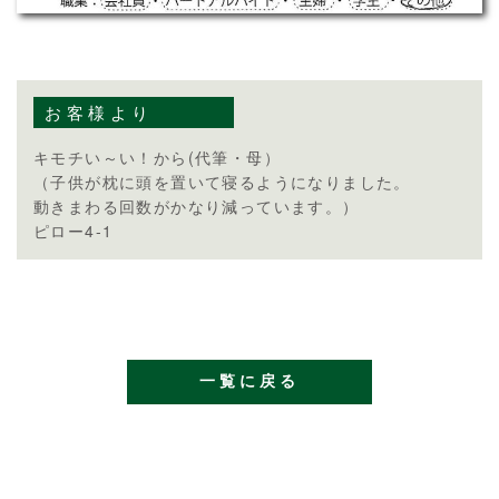
お客様より
キモチい～い！から(代筆・母）
（子供が枕に頭を置いて寝るようになりました。
動きまわる回数がかなり減っています。）
ピロー4-1
一覧に戻る