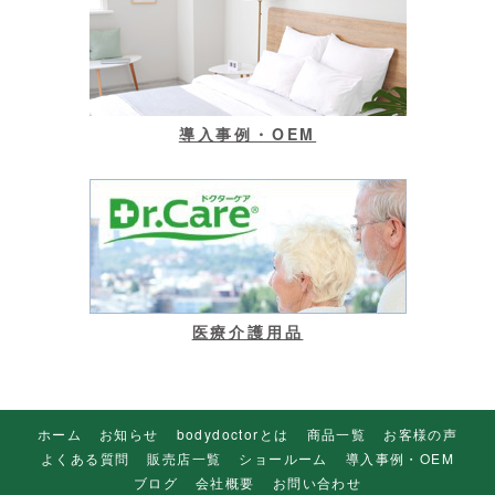
導入事例・OEM
医療介護用品
ホーム
お知らせ
bodydoctorとは
商品一覧
お客様の声
よくある質問
販売店一覧
ショールーム
導入事例・OEM
ブログ
会社概要
お問い合わせ