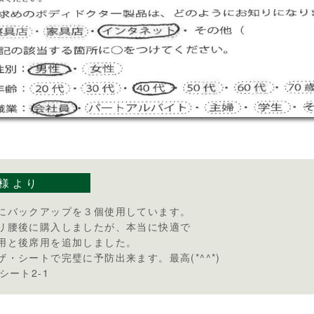
様より
にバックアップを３個使用しています。
リ腰後に購入しましたが、本当に快適で
用と後席用を追加しました。
ザ・シートで完璧に予防出来ます。最高(*^^*)
シート2-1