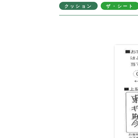
クッション
ザ・シート