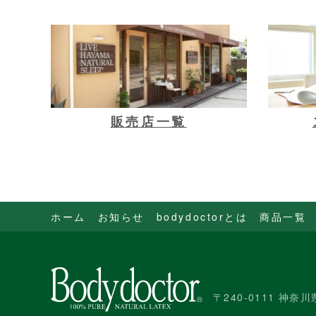
販売店一覧
ホーム
お知らせ
bodydoctorとは
商品一覧
〒240-0111 神奈川