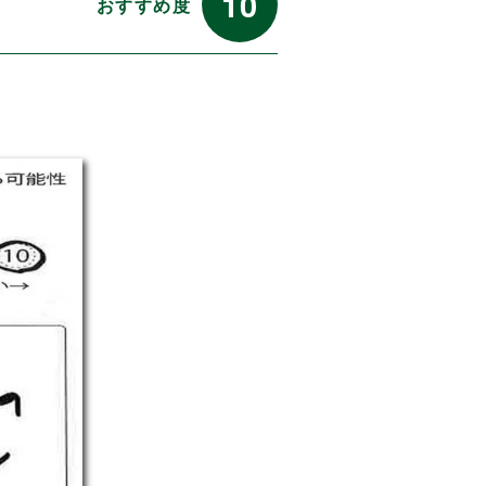
10
おすすめ度