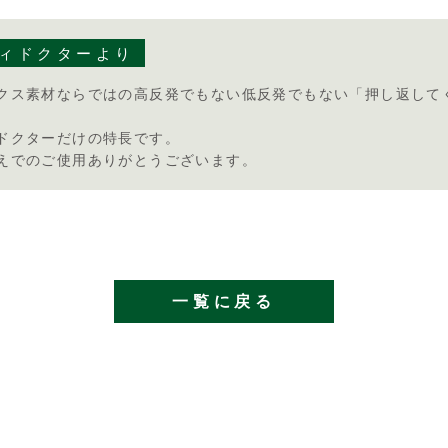
ィドクターより
クス素材ならではの高反発でもない低反発でもない「押し返して
ドクターだけの特長です。
えでのご使用ありがとうございます。
一覧に戻る