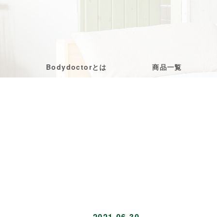
Bodydoctorとは
商品一覧
2021-06-30