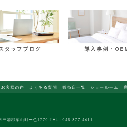
スタッフブログ
導入事例・OE
お客様の声
よくある質問
販売店一覧
ショールーム
県三浦郡葉山町一色1770 TEL：046-877-4411