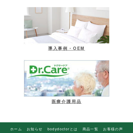
導入事例・OEM
医療介護用品
ホーム
お知らせ
bodydoctorとは
商品一覧
お客様の声