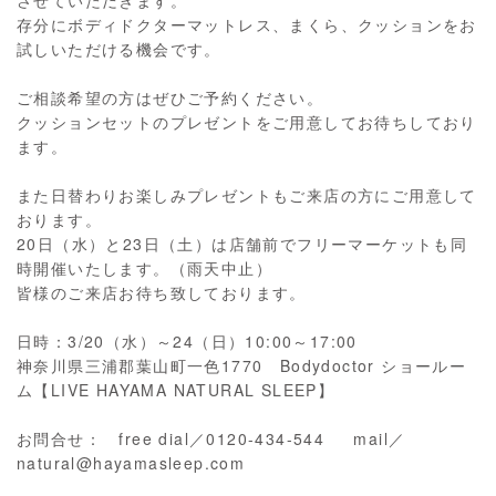
存分にボディドクターマットレス、まくら、クッションをお
試しいただける機会です。
ご相談希望の方はぜひご予約ください。
クッションセットのプレゼントをご用意してお待ちしており
ます。
また日替わりお楽しみプレゼントもご来店の方にご用意して
おります。
20日（水）と23日（土）は店舗前でフリーマーケットも同
時開催いたします。（雨天中止）
皆様のご来店お待ち致しております。
日時：3/20（水）～24（日）10:00～17:00
神奈川県三浦郡葉山町一色1770 Bodydoctor ショールー
ム【LIVE HAYAMA NATURAL SLEEP】
お問合せ： free dial／0120-434-544 mail／
natural@hayamasleep.com