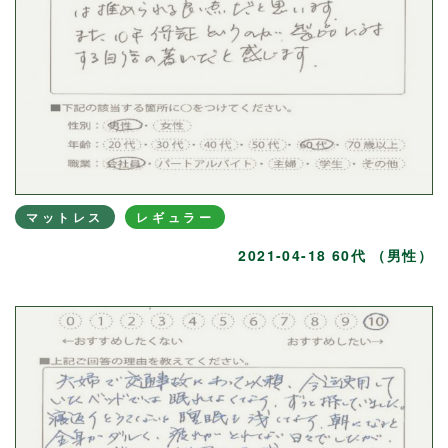
マットレス
レギュラー
2021-04-18 60代 （男性）