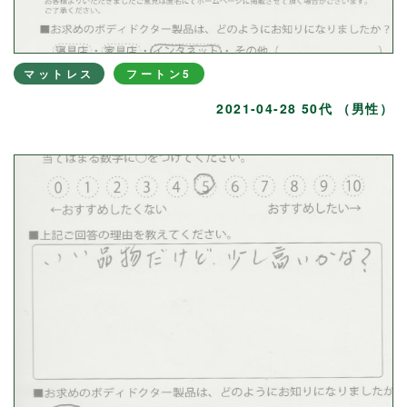
マットレス
フートン5
2021-04-28 50代 （男性）