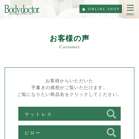
MENU
お客様の声
お客様からいただいた
手書きの感想がご覧いただけます。
ご覧になりたい商品名をクリックしてください。
マットレス
ピロー