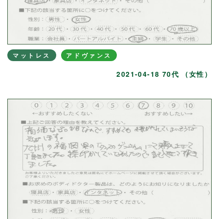
マットレス
アドヴァンス
2021-04-18 70代 （女性）