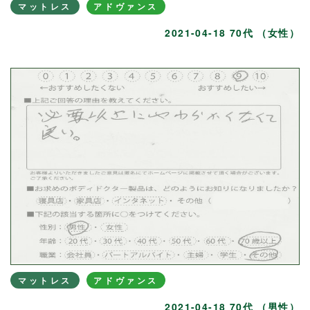
マットレス
アドヴァンス
2021-04-18 70代 （女性）
マットレス
アドヴァンス
2021-04-18 70代 （男性）