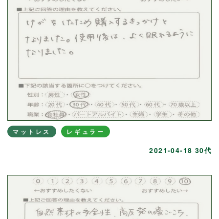
マットレス
レギュラー
2021-04-18 30代