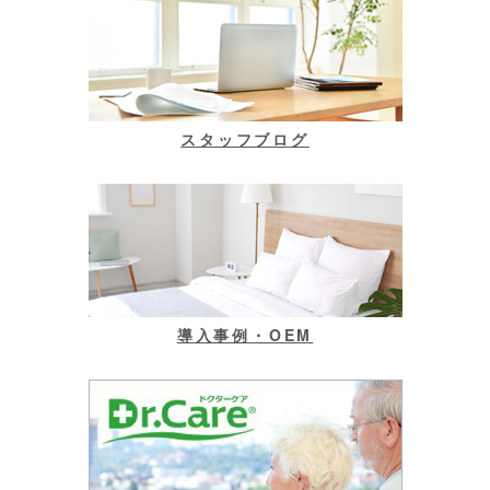
スタッフブログ
導入事例・OEM