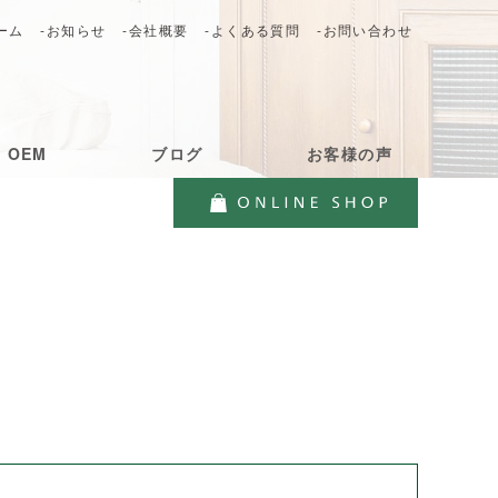
ーム
-お知らせ
-会社概要
-よくある質問
-お問い合わせ
・OEM
ブログ
お客様の声