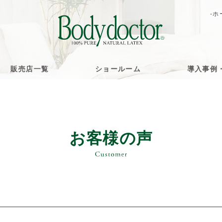
-ホ
販売店一覧
ショールーム
導入事例
お客様の声