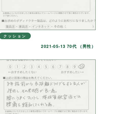
クッション
2021-05-13 70代 （男性）