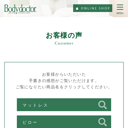
MENU
お客様の声
お客様からいただいた
手書きの感想がご覧いただけます。
ご覧になりたい商品名をクリックしてください。
マットレス
ピロー