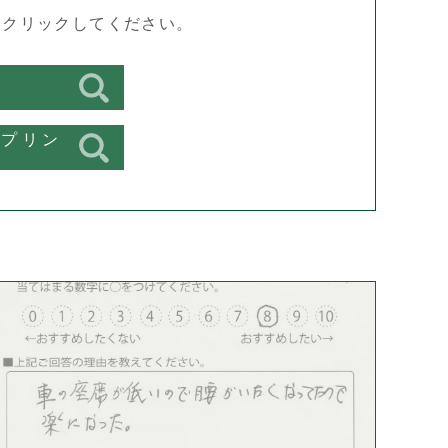
をクリックしてください。
スプリン