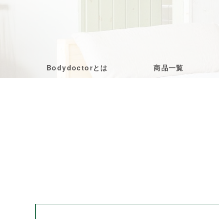
Bodydoctorとは
商品一覧