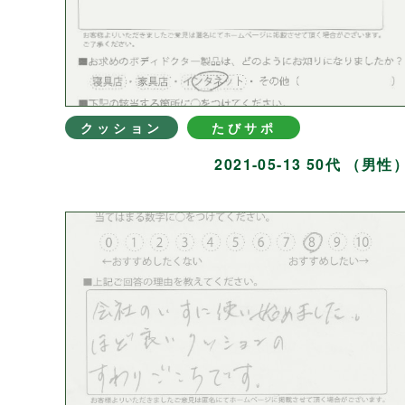
クッション
たびサポ
2021-05-13 50代 （男性