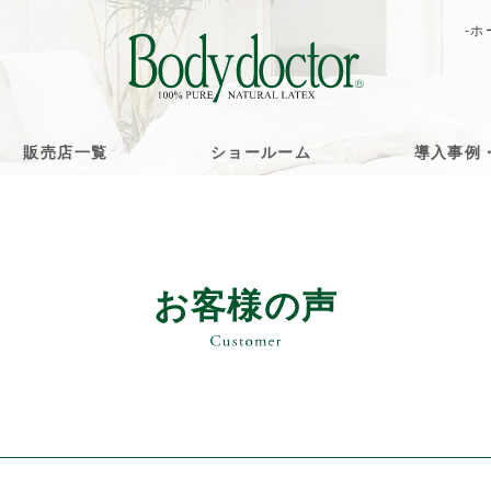
-ホ
販売店一覧
ショールーム
導入事例
お客様の声