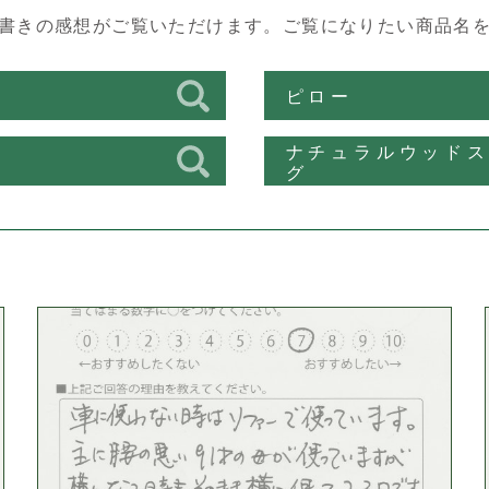
書きの感想がご覧いただけます。
ご覧になりたい商品名
ス
ピロー
ナチュラルウッド
ン
グ