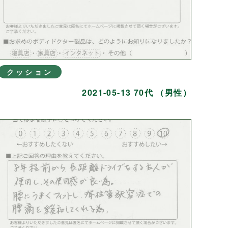
クッション
2021-05-13 70代 （男性）