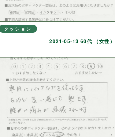
クッション
2021-05-13 60代 （女性）