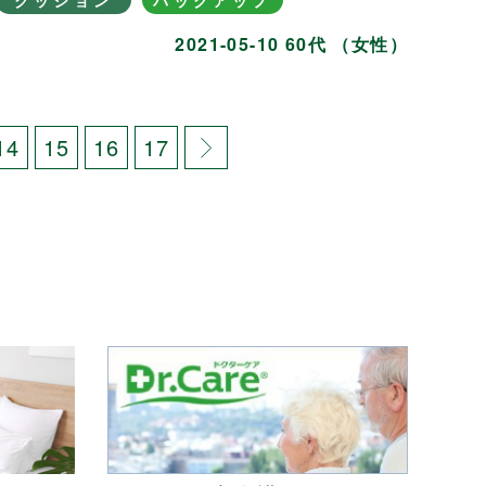
クッション
バックアップ
2021-05-10 60代 （女性）
14
15
16
17