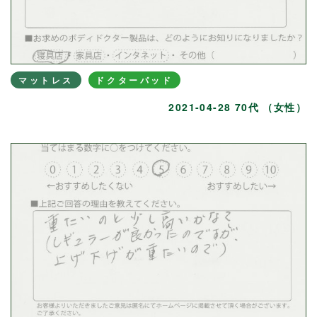
マットレス
ドクターパッド
2021-04-28 70代 （女性）