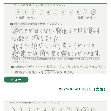
ピロー
2021-05-04 50代 （女性）