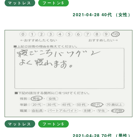
マットレス
フートン5
2021-04-28 40代 （女性）
マットレス
フートン5
2021-04-28 70代 （男性）