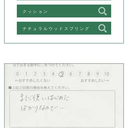
クッション
ナチュラルウッドスプリング