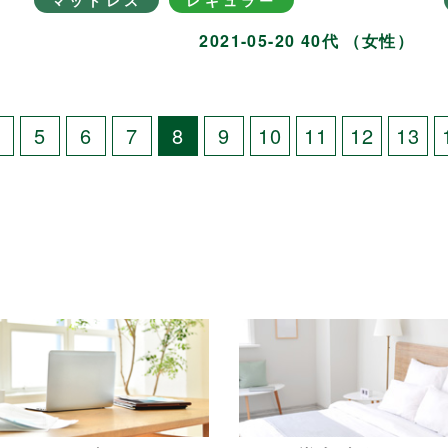
マットレス
レギュラー
）
2021-05-20 40代 （女性）
4
5
6
7
8
9
10
11
12
13