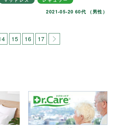
マットレス
レギュラー
2021-05-20 60代 （男性）
14
15
16
17