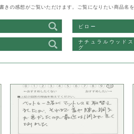
書きの感想がご覧いただけます。
ご覧になりたい商品名
ス
ピロー
ナチュラルウッド
ン
グ