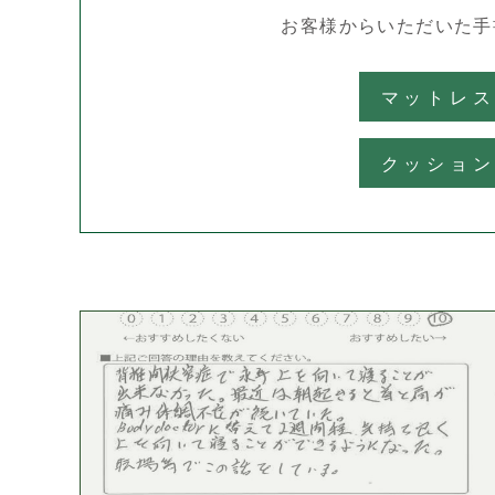
お客様からいただいた
手
マットレ
クッショ