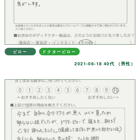
ピロー
ドクターピロー
2021-06-18 40代 （男性）