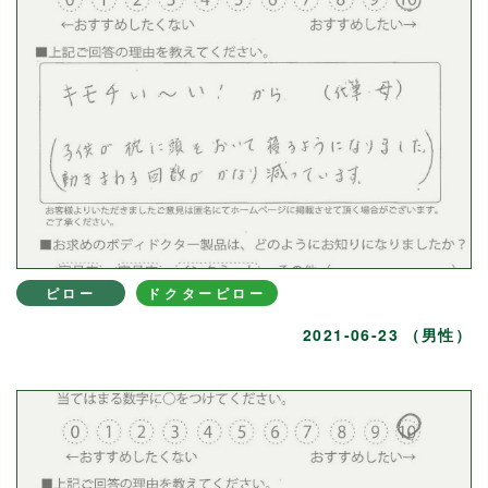
ピロー
ドクターピロー
2021-06-23 （男性）