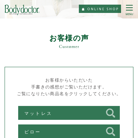
MENU
お客様の声
お客様からいただいた
手書きの感想がご覧いただけます。
ご覧になりたい商品名をクリックしてください。
マットレス
ピロー