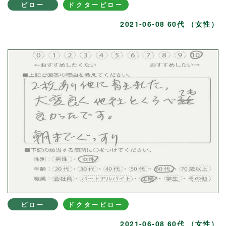
ピロー
ドクターピロー
2021-06-08 60代 （女性）
ピロー
ドクターピロー
2021-06-08 60代 （女性）