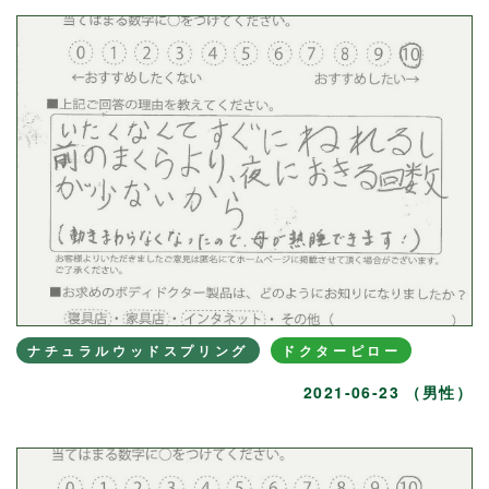
ナチュラルウッドスプリング
ドクターピロー
2021-06-23 （男性）