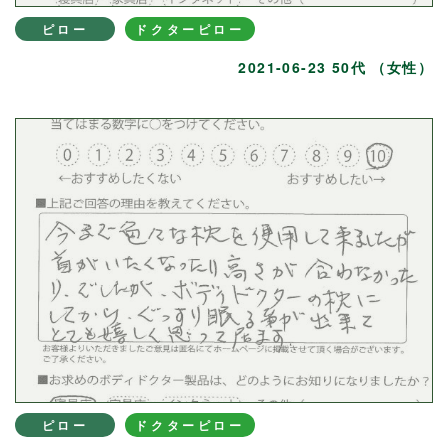
ピロー
ドクターピロー
2021-06-23 50代 （女性）
ピロー
ドクターピロー