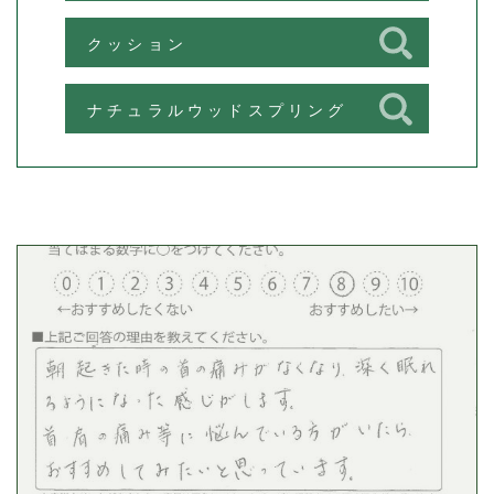
クッション
ナチュラルウッドスプリング