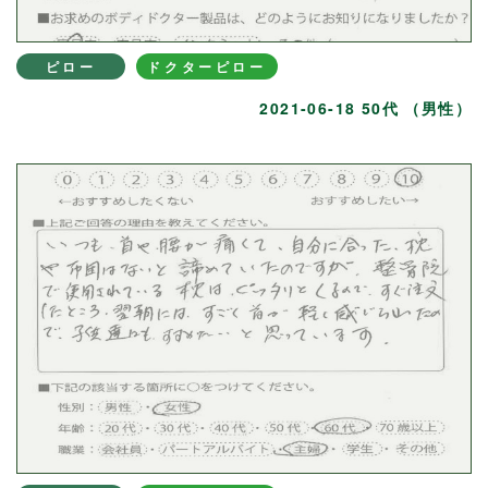
ピロー
ドクターピロー
2021-06-18 50代 （男性）