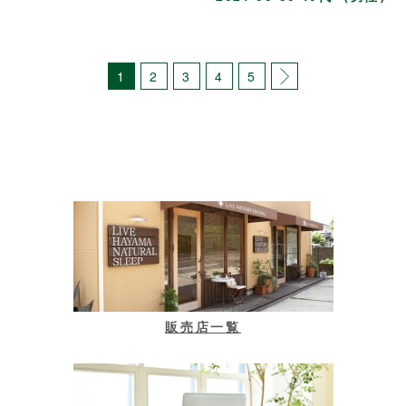
1
2
3
4
5
販売店一覧