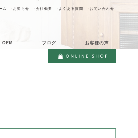
ーム
-お知らせ
-会社概要
-よくある質問
-お問い合わせ
・OEM
ブログ
お客様の声