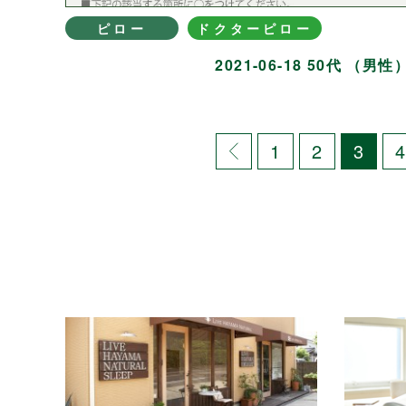
ピロー
ドクターピロー
2021-06-18 50代 （男性
1
2
3