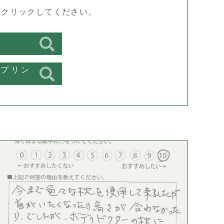
をクリックしてください。
スプリン