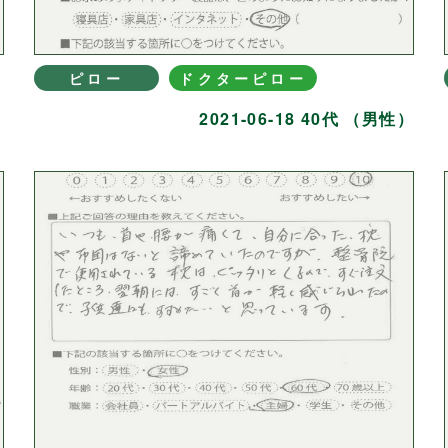
ピロー
ドクターピロー
）
2021-06-18 40代 （男性）