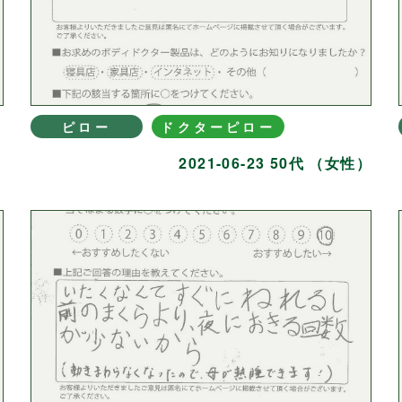
ピロー
ドクターピロー
）
2021-06-23 50代 （女性）