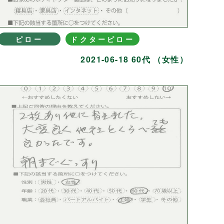
ピロー
ドクターピロー
2021-06-18 60代 （女性）