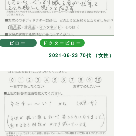
ピロー
ドクターピロー
2021-06-23 70代 （女性）