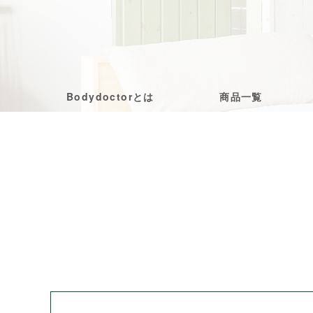
Bodydoctorとは
商品一覧