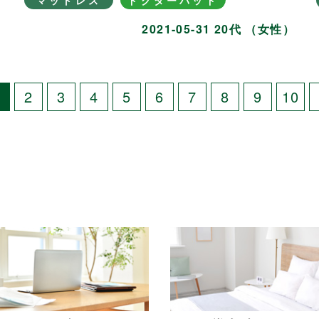
マットレス
ドクターパッド
）
2021-05-31 20代 （女性）
1
2
3
4
5
6
7
8
9
10