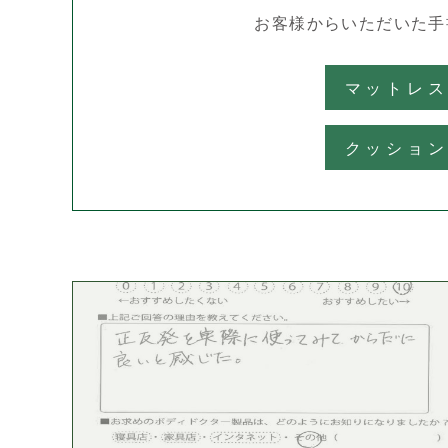
お客様からいただいた
手
マットレ
クッショ