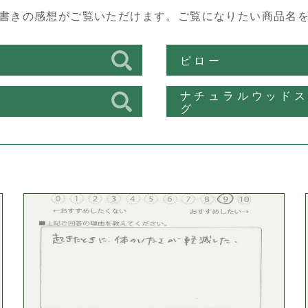
書きの感想がご覧いただけます。
ご覧になりたい商品名
ス
ピロー
ナチュラルウッド
ン
グ